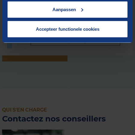
Aanpassen
Accepteer functionele cookies
QUI S'EN CHARGE
Contactez nos conseillers