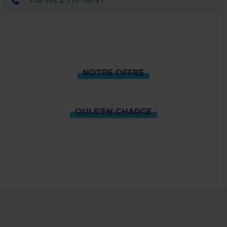
+32 (0) 2 777 06 45
NOTRE OFFRE
QUI S’EN CHARGE