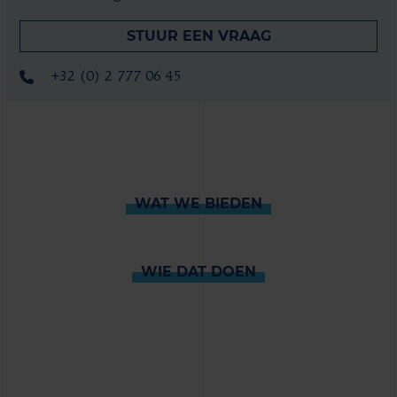
STUUR EEN VRAAG
+32 (0) 2 777 06 45
WAT WE BIEDEN
WIE DAT DOEN