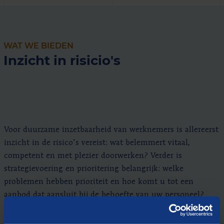
WAT WE BIEDEN
Inzicht in risicio's
Voor duurzame inzetbaarheid van werknemers is allereerst
inzicht in de risico’s vereist: wat belemmert vitaal,
competent en met plezier doorwerken? Verder is
strategievoering en prioritering belangrijk: welke
problemen hebben prioriteit en hoe komt u tot een
aanbod dat aansluit bij de behoefte van uw personeel?
Wij helpen met het: