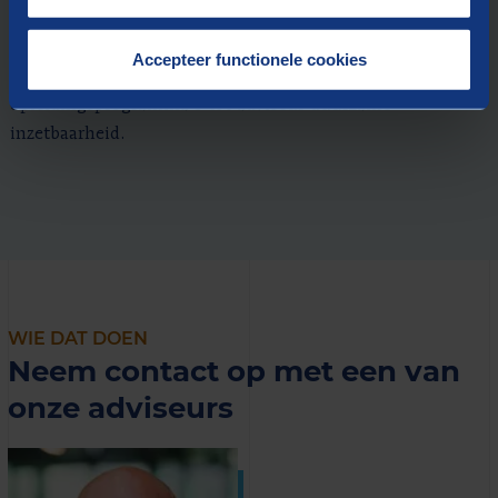
Dat maakt organisaties zelfredzaam en duurzame
inzetbaarheid onderdeel van een cultuur. Daarnaast
Accepteer functionele cookies
werken verschillende collega’s als docent mee aan
opleidingsprogramma’s tot adviseur duurzame
inzetbaarheid.
WIE DAT DOEN
Neem contact op met een van
onze adviseurs