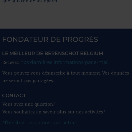
que la façon de les opérer.
FONDATEUR DE PROGRÈS
LE MEILLEUR DE BERENSCHOT BELGIUM
nos dernières informations par e-mail
Recevez
.
Vous pouvez vous désinscrire à tout moment. Vos données
ne seront pas partagées.
CONTACT
Vous avez une question?
Vous souhaitez en savoir plus sur nos activités?
N’hésitez pas à nous contacter!