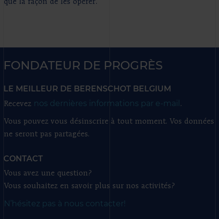
que la façon de les opérer.
FONDATEUR DE PROGRÈS
LE MEILLEUR DE BERENSCHOT BELGIUM
nos dernières informations par e-mail
Recevez
.
Vous pouvez vous désinscrire à tout moment. Vos données
ne seront pas partagées.
CONTACT
Vous avez une question?
Vous souhaitez en savoir plus sur nos activités?
N’hésitez pas à nous contacter!