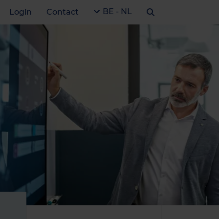
BE - NL
Login
Contact