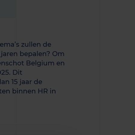
ema’s zullen de
 jaren bepalen? Om
renschot Belgium en
25. Dit
n 15 jaar de
iten binnen HR in