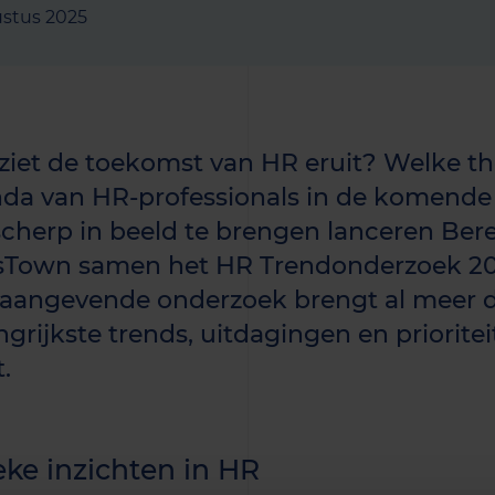
ustus 2025
ziet de toekomst van HR eruit? Welke th
da van HR-professionals in de komende
scherp in beeld te brengen lanceren Be
lsTown samen het HR Trendonderzoek 20
aangevende onderzoek brengt al meer da
ngrijkste trends, uitdagingen en priorite
.
ke inzichten in HR