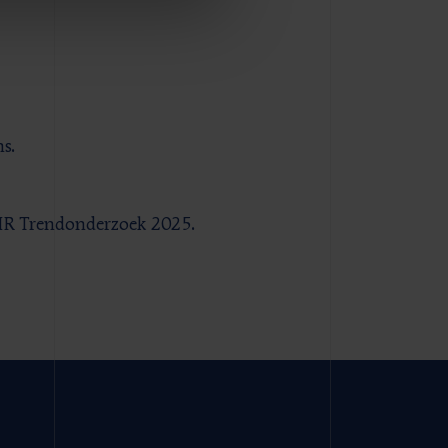
s.
HR Trendonderzoek 2025.