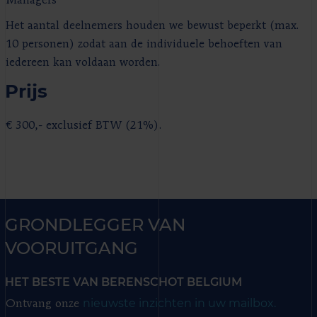
Managers
Het aantal deelnemers houden we bewust beperkt (max.
10 personen) zodat aan de individuele behoeften van
iedereen kan voldaan worden.
Prijs
€ 300,- exclusief BTW (21%).
GRONDLEGGER VAN
VOORUITGANG
HET BESTE VAN BERENSCHOT BELGIUM
nieuwste inzichten in uw mailbox.
Ontvang onze