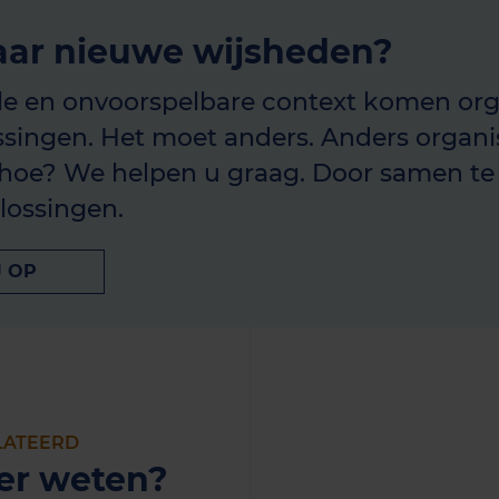
ar nieuwe wijsheden?
ele en onvoorspelbare context komen org
singen. Het moet anders. Anders organis
 hoe? We helpen u graag. Door samen te
lossingen.
J OP
LATEERD
er weten?