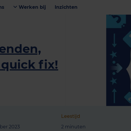
ns
Werken bij
Inzichten
enden,
quick fix!
Leestijd
ber 2023
2 minuten