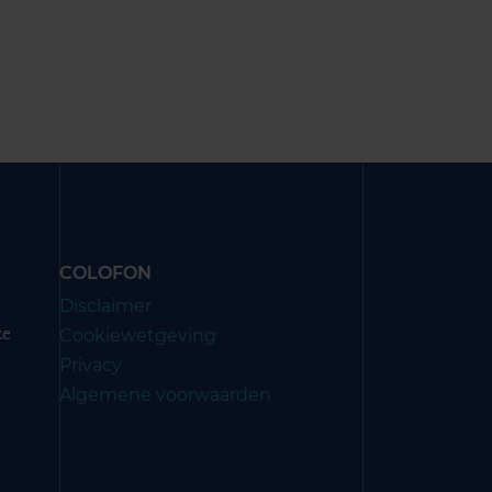
COLOFON
Disclaimer
Cookiewetgeving
ze
Privacy
Algemene voorwaarden