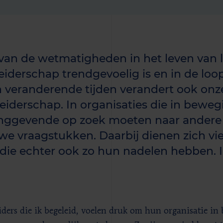
van de wetmatigheden in het leven van 
leiderschap trendgevoelig is en in de loop
n veranderende tijden verandert ook onze
leiderschap. In organisaties die in bewegi
inggevende op zoek moeten naar ander
we vraagstukken. Daarbij dienen zich vier
 die echter ook zo hun nadelen hebben. I
eiders die ik begeleid, voelen druk om hun organisatie in