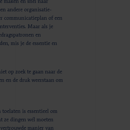
te maken en snel naar
een andere organisatie-
er communicatieplan of een
interventies. Maar als je
gedragspatronen en
n, mis je de essentie en
niet op zoek te gaan naar de
men en de druk weerstaan om
toelaten is essentieel om
at ze dingen wél moeten
, vertrouwde manier van