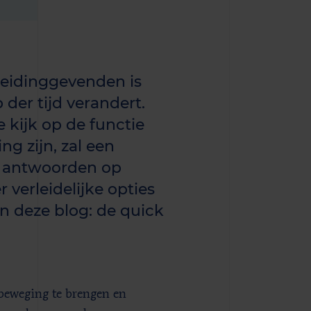
leidinggevenden is
 der tijd verandert.
 kijk op de functie
ng zijn, zal een
e antwoorden op
 verleidelijke opties
n deze blog: de quick
 beweging te brengen en