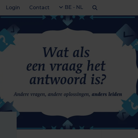
BE - NL
Login
Contact