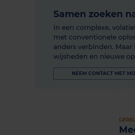
Samen zoeken na
In een complexe, volati
met conventionele oplos
anders verbinden. Maar
wijsheden en nieuwe op
NEEM CONTACT MET MI
GERE
Me