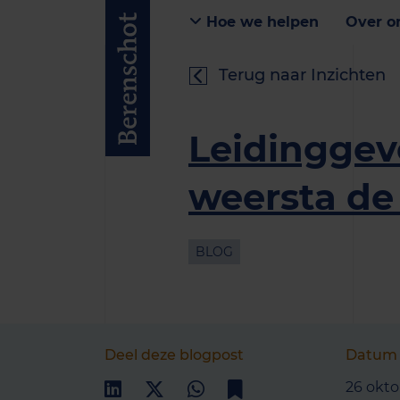
Hoe we helpen
Over o
Terug naar Inzichten
Leidinggev
weersta de 
BLOG
Deel deze blogpost
Datum
26 okto