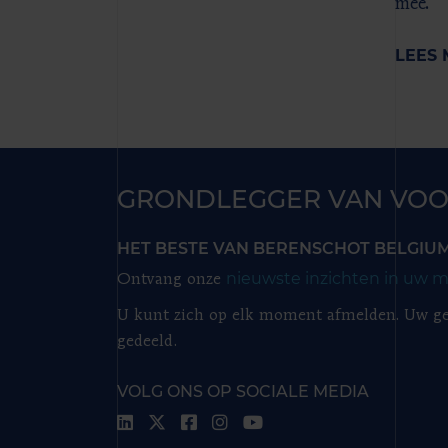
mee.
LEES 
GRONDLEGGER VAN VOO
HET BESTE VAN BERENSCHOT BELGIU
nieuwste inzichten in uw m
Ontvang onze
U kunt zich op elk moment afmelden. Uw ge
gedeeld.
VOLG ONS OP SOCIALE MEDIA