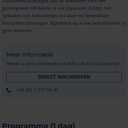
Functiebeschrijvingen zijn de hoeksteen voor een
geïntegreerd HR-beleid in uw organistie. Echter, het
opmaken van kernachtige, accurate en herkenbare
functiebeschrijvingen afgestemd op al uw bedrijfsnoden is
geen sinecure.
Meer informatie
Wenst u meer informatie of wilt u direct inschrijven?
DIRECT INSCHRIJVEN
+31 (0) 2 777 06 45
Programma (1 dag)