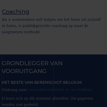
Coaching
Als u medewerkers wilt helpen om het beste uit zichzelf
te halen, is praktijkgerichte coaching op maat de
aangewezen methode.
GRONDLEGGER VAN
VOORUITGANG
HET BESTE VAN BERENSCHOT BELGIUM
nieuwste inzichten in uw mailbox.
Ontvang onze
U kunt zich op elk moment afmelden. Uw gegevens
worden niet gedeeld.