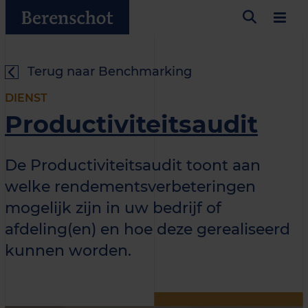
Terug naar Benchmarking
DIENST
Productiviteitsaudit
De Productiviteitsaudit toont aan
welke rendementsverbeteringen
mogelijk zijn in uw bedrijf of
afdeling(en) en hoe deze gerealiseerd
kunnen worden.