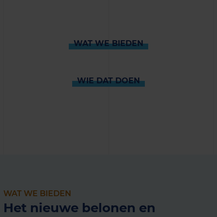
WAT WE BIEDEN
WIE DAT DOEN
WAT WE BIEDEN
Het nieuwe belonen en