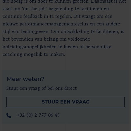
die nodig is om door te kunnen groeien. Daarnaast is het
zaak om ‘on-the-job’ begeleiding te faciliteren en
continue feedback in te regelen. Dit vraagt om een
nieuwe performancemanagementcyclus en een andere
stijl van leidinggeven. Om ontwikkeling te faciliteren, is
het bovendien van belang om voldoende
opleidingsmogelijkheden te bieden of persoonlijke
coaching mogelijk te maken.
Meer weten?
Stuur een vraag of bel ons direct.
STUUR EEN VRAAG
+32 (0) 2 777 06 45