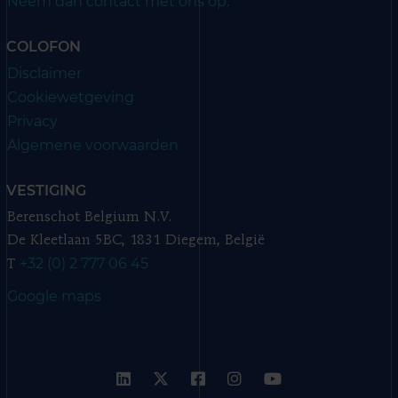
Neem dan contact met ons op.
COLOFON
Disclaimer
Cookiewetgeving
Privacy
Algemene voorwaarden
VESTIGING
Berenschot Belgium N.V.
De Kleetlaan 5BC, 1831 Diegem, België
+32 (0) 2 777 06 45
T
Google maps